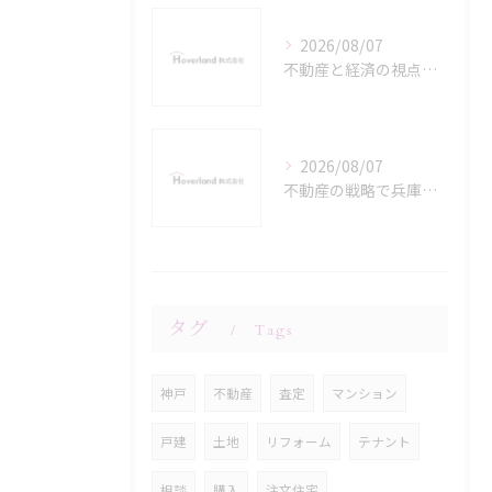
2026/08/07
不動産と経済の視点で見る兵庫県神戸市の資産価値が守られるエリア選び
2026/08/07
不動産の戦略で兵庫県神戸市の資産価値と住環境を徹底分析
タグ
Tags
神戸
不動産
査定
マンション
戸建
土地
リフォーム
テナント
相談
購入
注文住宅