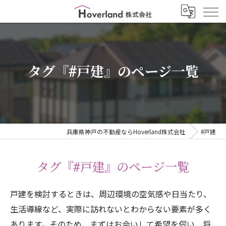
タグ『#戸建』のページ一覧
兵庫県神戸の不動産ならHoverland株式会社
#戸建
タグ『#戸建』のページ一覧
戸建を検討するときは、周辺環境の空気感や日当たり、
生活導線など、実際に訪れないとわからない要素が多く
あります。そのため、まずはお会いして希望を伺い、将