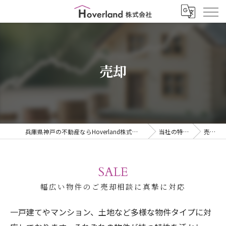
売却
兵庫県神戸の不動産ならHoverland株式会社
当社の特徴
売却
SALE
幅広い物件のご売却相談に真摯に対応
一戸建てやマンション、土地など多様な物件タイプに対