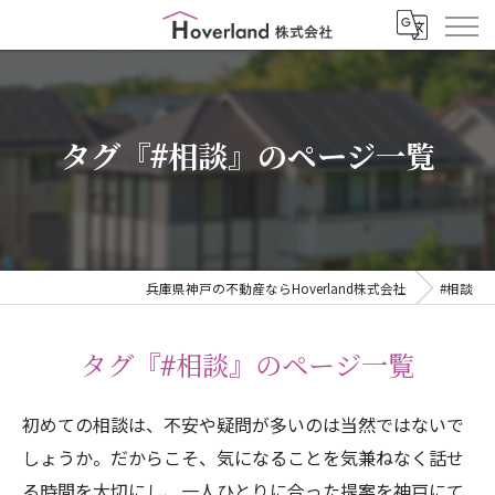
タグ『#相談』のページ一覧
兵庫県神戸の不動産ならHoverland株式会社
#相談
タグ『#相談』のページ一覧
初めての相談は、不安や疑問が多いのは当然ではないで
しょうか。だからこそ、気になることを気兼ねなく話せ
る時間を大切にし、一人ひとりに合った提案を神戸にて