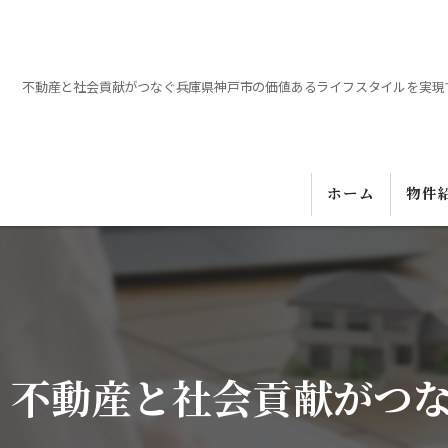
不動産と社会貢献がつなぐ兵庫県神戸市の価値あるライフスタイルを実現
ホーム
物件
不動産と社会貢献がつ