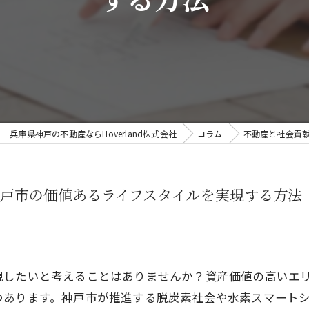
する方法
兵庫県神戸の不動産ならHoverland株式会社
コラム
不動産と社会貢
戸市の価値あるライフスタイルを実現する方法
現したいと考えることはありませんか？資産価値の高いエ
つあります。神戸市が推進する脱炭素社会や水素スマート