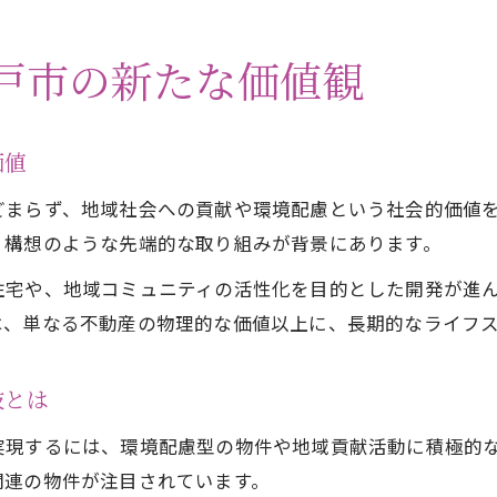
戸市の新たな価値観
価値
どまらず、地域社会への貢献や環境配慮という社会的価値
ィ構想のような先端的な取り組みが背景にあります。
住宅や、地域コミュニティの活性化を目的とした開発が進
は、単なる不動産の物理的な価値以上に、長期的なライフ
肢とは
実現するには、環境配慮型の物件や地域貢献活動に積極的
関連の物件が注目されています。