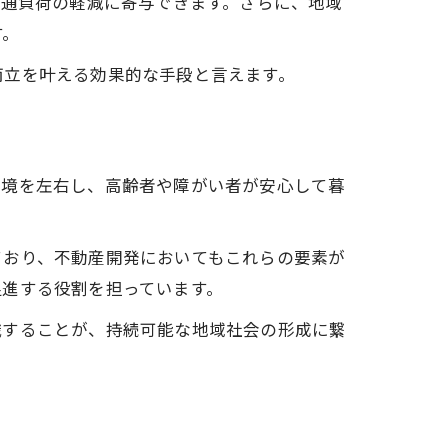
交通負荷の軽減に寄与できます。さらに、地域
す。
両立を叶える効果的な手段と言えます。
環境を左右し、高齢者や障がい者が安心して暮
ており、不動産開発においてもこれらの要素が
促進する役割を担っています。
識することが、持続可能な地域社会の形成に繋