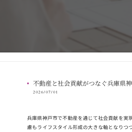
不動産と社会貢献がつなぐ兵庫県神
2026/07/01
兵庫県神戸市で不動産を通じて社会貢献を実
慮もライフスタイル形成の大きな軸となりつ