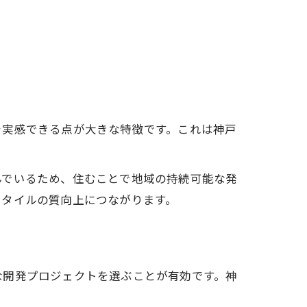
を実感できる点が大きな特徴です。これは神戸
んでいるため、住むことで地域の持続可能な発
スタイルの質向上につながります。
な開発プロジェクトを選ぶことが有効です。神