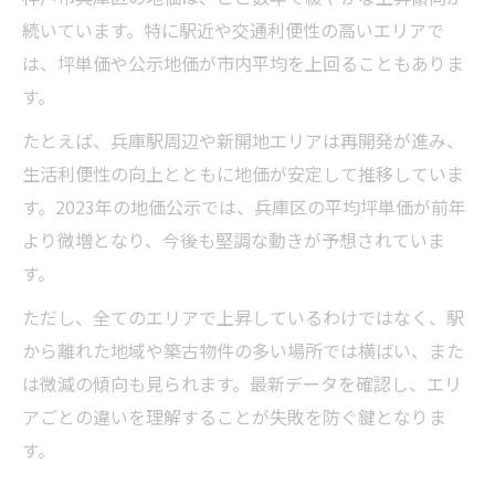
続いています。特に駅近や交通利便性の高いエリアで
は、坪単価や公示地価が市内平均を上回ることもありま
す。
たとえば、兵庫駅周辺や新開地エリアは再開発が進み、
生活利便性の向上とともに地価が安定して推移していま
す。2023年の地価公示では、兵庫区の平均坪単価が前年
より微増となり、今後も堅調な動きが予想されていま
す。
ただし、全てのエリアで上昇しているわけではなく、駅
から離れた地域や築古物件の多い場所では横ばい、また
は微減の傾向も見られます。最新データを確認し、エリ
アごとの違いを理解することが失敗を防ぐ鍵となりま
す。