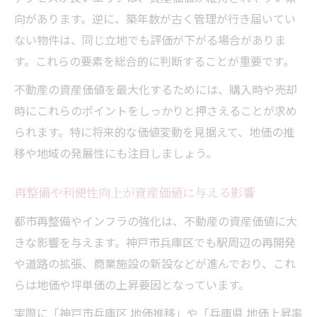
向があります。逆に、築年数が古く管理が行き届いてい
ない物件は、同じ立地でも評価が下がる場合がありま
す。これらの要素を総合的に判断することが重要です。
不動産の資産価値を最大化するためには、購入時や売却
時にこれらのポイントをしっかりと押さえることが求め
られます。特に将来的な価値変動を見据えて、地価の推
移や地域の発展性にも注目しましょう。
再整備や利便性向上が資産価値に与える影響
都市再整備やインフラの強化は、不動産の資産価値に大
きな影響を与えます。神戸市兵庫区でも駅周辺の再開発
や道路の拡張、商業施設の新設などが進んでおり、これ
らは地価や坪単価の上昇要因となっています。
実際に「神戸市兵庫区 地価推移」や「兵庫県 地価上昇率