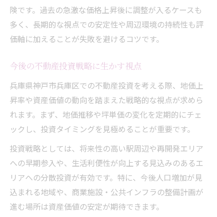
険です。過去の急激な価格上昇後に調整が入るケースも
多く、長期的な視点での安定性や周辺環境の持続性も評
価軸に加えることが失敗を避けるコツです。
今後の不動産投資戦略に生かす視点
兵庫県神戸市兵庫区での不動産投資を考える際、地価上
昇率や資産価値の動向を踏まえた戦略的な視点が求めら
れます。まず、地価推移や坪単価の変化を定期的にチェ
ックし、投資タイミングを見極めることが重要です。
投資戦略としては、将来性の高い駅周辺や再開発エリア
への早期参入や、生活利便性が向上する見込みのあるエ
リアへの分散投資が有効です。特に、今後人口増加が見
込まれる地域や、商業施設・公共インフラの整備計画が
進む場所は資産価値の安定が期待できます。