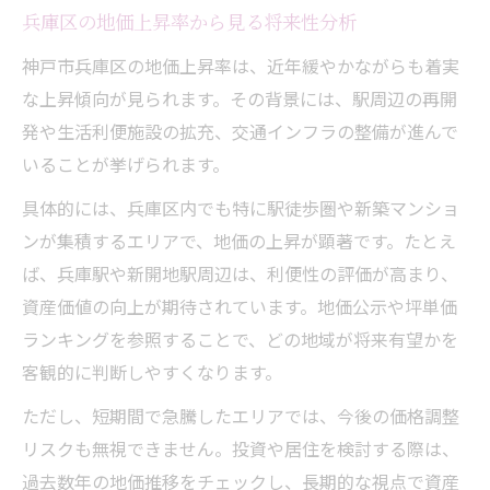
兵庫区の地価上昇率から見る将来性分析
神戸市兵庫区の地価上昇率は、近年緩やかながらも着実
な上昇傾向が見られます。その背景には、駅周辺の再開
発や生活利便施設の拡充、交通インフラの整備が進んで
いることが挙げられます。
具体的には、兵庫区内でも特に駅徒歩圏や新築マンショ
ンが集積するエリアで、地価の上昇が顕著です。たとえ
ば、兵庫駅や新開地駅周辺は、利便性の評価が高まり、
資産価値の向上が期待されています。地価公示や坪単価
ランキングを参照することで、どの地域が将来有望かを
客観的に判断しやすくなります。
ただし、短期間で急騰したエリアでは、今後の価格調整
リスクも無視できません。投資や居住を検討する際は、
過去数年の地価推移をチェックし、長期的な視点で資産