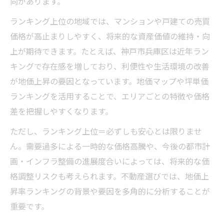
向があります。
ランキング上位の地域では、マンションや戸建ての売買
価格が高止まりしやすく、将来的な資産価値の維持・向
上が期待できます。たとえば、神戸市兵庫区は近年ラン
キングで存在感を増しており、利便性や生活環境の改善
が地価上昇の要因となっています。地価マップや坪単価
ランキングを活用することで、エリアごとの特徴や価格
差を把握しやすくなります。
ただし、ランキング上位＝必ずしも安心とは限りませ
ん。需要過多による一時的な価格高騰や、今後の都市計
画・インフラ整備の進展度合いによっては、将来的な価
格調整リスクも考えられます。不動産選びでは、地価上
昇率ランキングの背景や要因を多角的に分析することが
重要です。