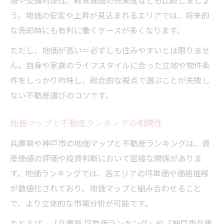
境や交通利便性、教育施設の充実度なども比較しましょ
う。地価の安定や上昇が見込まれるエリアでは、将来的
な売却時にも有利に働くケースが多くなります。
ただし、地価が高い＝必ずしも住みやすいとは限りませ
ん。自身や家族のライフスタイルに合った立地や物件条
件をしっかり吟味し、総合的な視点で選ぶことが失敗し
ない不動産選びのコツです。
地価マップと不動産ランキングの相関性
兵庫県や神戸市の地価マップと不動産ランキングは、資
産価値の評価や投資判断において密接な関係がありま
す。地価ランキングでは、各エリアの坪単価や価格推移
が数値化されており、地価マップと組み合わせること
で、より立体的な市場分析が可能です。
たとえば、「兵庫県 坪単価ランキング」や「神戸市兵庫