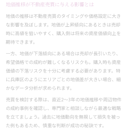
地価推移が不動産売買に与える影響とは
地価の推移は不動産売買のタイミングや価格設定に大き
な影響を及ぼします。地価が上昇傾向にあるときは売却
時に高値を狙いやすく、購入側は将来の資産価値向上を
期待できます。
一方、地価が下落傾向にある場合は売却が長引いたり、
希望価格での成約が難しくなるリスクも。購入時も資産
価値の下落リスクを十分に考慮する必要があります。特
に兵庫区のようにエリアごとの地価差が大きい場合、細
かなデータ分析が求められます。
売買を検討する際は、直近2～3年の地価推移や周辺物件
の成約事例を確認し、専門家と相談しながら最適な戦略
を立てましょう。過去に地価動向を無視して損失を被っ
た例もあるため、慎重な判断が成功の秘訣です。