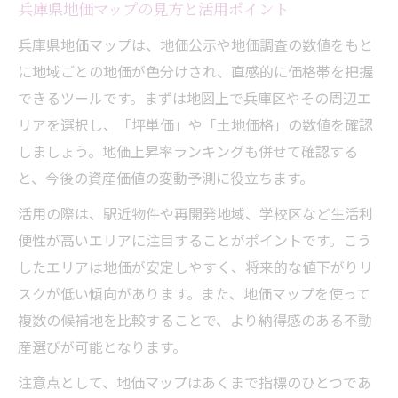
兵庫県地価マップの見方と活用ポイント
兵庫県地価マップは、地価公示や地価調査の数値をもと
に地域ごとの地価が色分けされ、直感的に価格帯を把握
できるツールです。まずは地図上で兵庫区やその周辺エ
リアを選択し、「坪単価」や「土地価格」の数値を確認
しましょう。地価上昇率ランキングも併せて確認する
と、今後の資産価値の変動予測に役立ちます。
活用の際は、駅近物件や再開発地域、学校区など生活利
便性が高いエリアに注目することがポイントです。こう
したエリアは地価が安定しやすく、将来的な値下がりリ
スクが低い傾向があります。また、地価マップを使って
複数の候補地を比較することで、より納得感のある不動
産選びが可能となります。
注意点として、地価マップはあくまで指標のひとつであ