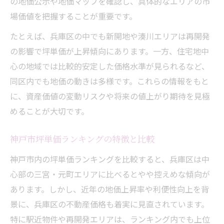
の地価公示や地価マップを確認し、具体的なエリアの市
場価値を把握することが重要です。
たとえば、兵庫区の中でも新開地や湊川エリアは再開発
の影響で坪単価が上昇傾向にあります。一方、住宅地中
心の地域では比較的安定した価格水準が見られるなど、
同区内でも地価の動きは多様です。これらの情報をもと
に、資産価値の変動リスクや将来の値上がり期待を見極
めることが大切です。
神戸市坪単価ランキングの特徴と比較
神戸市内の坪単価ランキングを比較すると、兵庫区は中
心部の三宮・元町エリアに比べるとやや控えめな傾向が
あります。しかし、近年の地価上昇率や利便性向上を背
景に、兵庫区の不動産価格も着実に見直されています。
特に駅近物件や再開発エリアは、ランキング内でも上位