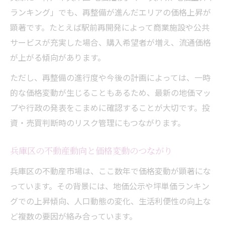
ランキング」でも、再整備が進んだエリアの価格上昇が
顕著です。たとえば駅前再開発によって商業施設や公共
サービスが充実した場合、購入希望者が増え、流通価格
が上がる傾向があります。
ただし、再整備の進行度や今後の計画によっては、一時
的な価格変動が生じることもあるため、最新の地価マッ
プや行政の発表をこまめに確認することが大切です。投
資・売買判断時のリスク管理にもつながります。
兵庫区の不動産動向と価格変動のつながり
兵庫区の不動産市場は、ここ数年で価格変動が顕著にな
っています。その背景には、地価公示や坪単価ランキン
グでの上昇傾向、人口動態の変化、生活利便性の向上な
ど複数の要因が絡み合っています。