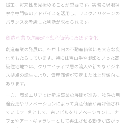
援策、将来性を見極めることが重要です。実際に現地視
察や専門家のアドバイスを活用し、リスクとリターンの
バランスを考慮した判断が求められます。
創造産業の進展が不動産価値に及ぼす変化
創造産業の発展は、神戸市内の不動産価値にも大きな変
化をもたらしています。特に住吉山手や御影といった高
級住宅地では、クリエイティブ層の流入や新たなビジネ
ス拠点の誕生により、資産価値が安定または上昇傾向に
あります。
一方、商業エリアでは新規事業の展開が進み、物件の用
途変更やリノベーションによって資産価値が再評価され
ています。例として、古いビルをリノベーションし、カ
フェやアートギャラリーとして再生させる動きが広がっ