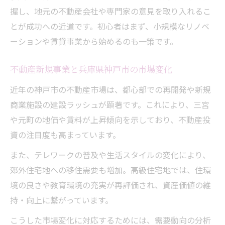
投資家目線で考える神戸不動産の将来展望
握し、地元の不動産会社や専門家の意見を取り入れるこ
とが成功への近道です。初心者はまず、小規模なリノベ
ーションや賃貸事業から始めるのも一策です。
不動産新規事業と兵庫県神戸市の市場変化
近年の神戸市の不動産市場は、都心部での再開発や新規
商業施設の建設ラッシュが顕著です。これにより、三宮
や元町の地価や賃料が上昇傾向を示しており、不動産投
資の注目度も高まっています。
また、テレワークの普及や生活スタイルの変化により、
郊外住宅地への移住需要も増加。高級住宅地では、住環
境の良さや教育環境の充実が再評価され、資産価値の維
持・向上に繋がっています。
こうした市場変化に対応するためには、需要動向の分析