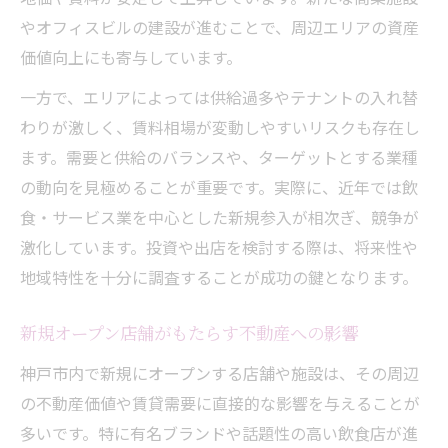
やオフィスビルの建設が進むことで、周辺エリアの資産
価値向上にも寄与しています。
一方で、エリアによっては供給過多やテナントの入れ替
わりが激しく、賃料相場が変動しやすいリスクも存在し
ます。需要と供給のバランスや、ターゲットとする業種
の動向を見極めることが重要です。実際に、近年では飲
食・サービス業を中心とした新規参入が相次ぎ、競争が
激化しています。投資や出店を検討する際は、将来性や
地域特性を十分に調査することが成功の鍵となります。
新規オープン店舗がもたらす不動産への影響
神戸市内で新規にオープンする店舗や施設は、その周辺
の不動産価値や賃貸需要に直接的な影響を与えることが
多いです。特に有名ブランドや話題性の高い飲食店が進