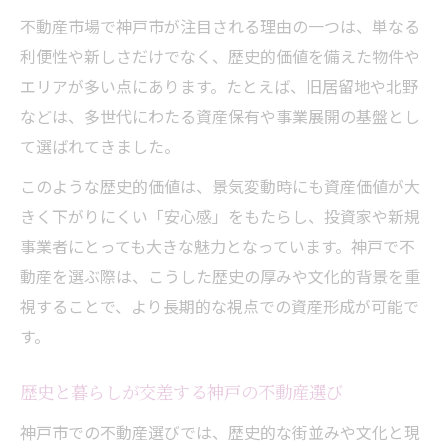
不動産市場で神戸市が注目される理由の一つは、単なる
利便性や新しさだけでなく、歴史的価値を備えた物件や
エリアが多い点にあります。たとえば、旧居留地や北野
などは、多世代にわたる資産保有や事業展開の基盤とし
て選ばれてきました。
このような歴史的価値は、景気変動時にも資産価値が大
きく下がりにくい「安心感」をもたらし、投資家や新規
事業者にとっても大きな魅力となっています。神戸で不
動産を選ぶ際は、こうした歴史の厚みや文化的背景を重
視することで、より長期的な視点での資産形成が可能で
す。
歴史と暮らしが交差する神戸の不動産選び
神戸市での不動産選びでは、歴史的な街並みや文化と現