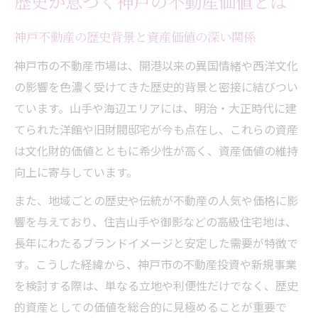
歴史が息づく神戸の不動産価値とは
神戸不動産の歴史背景と資産価値の深い関係
神戸市の不動産市場は、開港以来の異国情緒や西洋文化
の影響を色濃く受けてきた歴史的背景と密接に結びつい
ています。山手や海辺エリアには、明治・大正時代に建
てられた洋館や旧財閥邸宅が今も点在し、これらの資産
は文化財的価値とともに希少性が高く、資産価値の維持
向上に寄与しています。
また、地域ごとの歴史や伝統が不動産の人気や価格に影
響を与えており、住吉山手や御影などの高級住宅地は、
長年にわたるブランドイメージと安定した需要が特徴で
す。こうした経緯から、神戸市の不動産投資や新規事業
を検討する際は、単なる立地や利便性だけでなく、歴史
的資産としての価値を総合的に見極めることが重要で