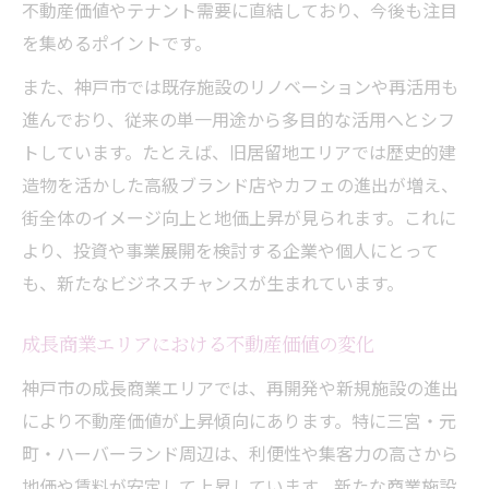
不動産価値やテナント需要に直結しており、今後も注目
を集めるポイントです。
また、神戸市では既存施設のリノベーションや再活用も
進んでおり、従来の単一用途から多目的な活用へとシフ
トしています。たとえば、旧居留地エリアでは歴史的建
造物を活かした高級ブランド店やカフェの進出が増え、
街全体のイメージ向上と地価上昇が見られます。これに
より、投資や事業展開を検討する企業や個人にとって
も、新たなビジネスチャンスが生まれています。
成長商業エリアにおける不動産価値の変化
神戸市の成長商業エリアでは、再開発や新規施設の進出
により不動産価値が上昇傾向にあります。特に三宮・元
町・ハーバーランド周辺は、利便性や集客力の高さから
地価や賃料が安定して上昇しています。新たな商業施設