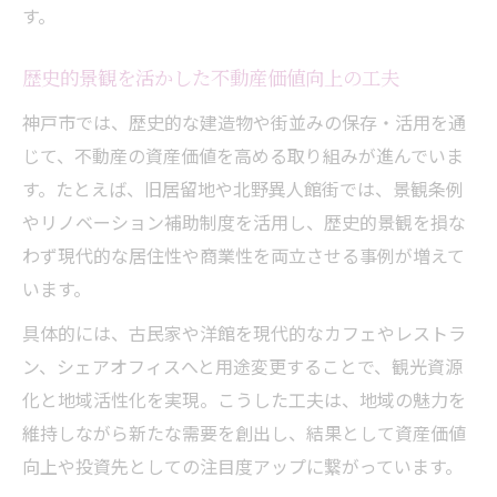
す。
歴史的景観を活かした不動産価値向上の工夫
神戸市では、歴史的な建造物や街並みの保存・活用を通
じて、不動産の資産価値を高める取り組みが進んでいま
す。たとえば、旧居留地や北野異人館街では、景観条例
やリノベーション補助制度を活用し、歴史的景観を損な
わず現代的な居住性や商業性を両立させる事例が増えて
います。
具体的には、古民家や洋館を現代的なカフェやレストラ
ン、シェアオフィスへと用途変更することで、観光資源
化と地域活性化を実現。こうした工夫は、地域の魅力を
維持しながら新たな需要を創出し、結果として資産価値
向上や投資先としての注目度アップに繋がっています。