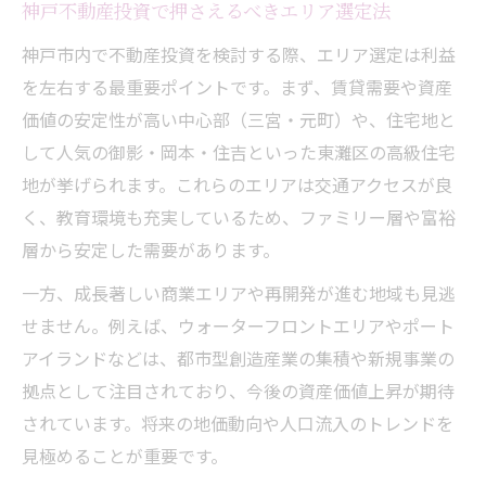
神戸不動産投資で押さえるべきエリア選定法
神戸市内で不動産投資を検討する際、エリア選定は利益
を左右する最重要ポイントです。まず、賃貸需要や資産
価値の安定性が高い中心部（三宮・元町）や、住宅地と
して人気の御影・岡本・住吉といった東灘区の高級住宅
地が挙げられます。これらのエリアは交通アクセスが良
く、教育環境も充実しているため、ファミリー層や富裕
層から安定した需要があります。
一方、成長著しい商業エリアや再開発が進む地域も見逃
せません。例えば、ウォーターフロントエリアやポート
アイランドなどは、都市型創造産業の集積や新規事業の
拠点として注目されており、今後の資産価値上昇が期待
されています。将来の地価動向や人口流入のトレンドを
見極めることが重要です。