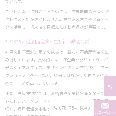
ています。
こうした変化に対応するためには、市場動向の把握や物
件特性の分析が欠かせません。専門家の意見や最新デー
タを活用し、将来性を見据えた不動産選びが重要です。
神戸の都市型創造産業が生む新不動産需要
神戸の都市型創造産業の成長は、新たな不動産需要を生
み出しています。具体的には、IT企業やクリエイターが
好むシェアオフィス、デザイン性の高い賃貸物件、ワー
クショップスペースなど、従来にはなかった物件タイプ
へのニーズが高まっています。
また、高級住宅地では、富裕層や企業経営者をターゲッ
トにしたハイグレードマンションや一戸建ての需要も根
078-754-8646
強く、資産価値を重視する動きが続いています。こうし
お問い合わせ