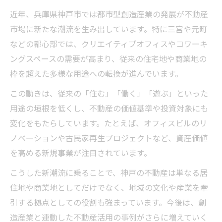
近年、兵庫県神戸市では都市型創造産業の発展が不動産
市場に新たな潮流を生み出しています。特に三宮や元町
などの都心部では、クリエイティブオフィスやコワーキ
ングスペースの需要が高まり、従来の住宅地や商業地の
枠を超えた多様な用途への転換が進んでいます。
この動きは、従来の「住む」「働く」「遊ぶ」といった
用途の垣根を低くし、不動産の価値基準や投資対象にも
変化をもたらしています。たとえば、オフィスビルのリ
ノベーションや古民家再生プロジェクトなど、資産価値
を高める新規事業が注目されています。
こうした新潮流に乗ることで、神戸の不動産は単なる居
住地や商業地としてだけでなく、地域の文化や産業を牽
引する拠点としての役割も強まっています。今後は、創
造産業と連動した不動産活用の事例がさらに増えていく