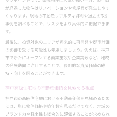
ックポイントです。築浅物件は人気が高い一方、築年数
が経過した物件はリノベーションや修繕費が発生しやす
くなります。現地の不動産リアルティ評判や過去の取引
事例を調べることで、リスクをより具体的に把握できま
す。
最後に、投資対象のエリアが将来的に再開発や都市計画
の影響を受ける可能性も考慮しましょう。例えば、神戸
市で新たにオープンする商業施設や企業誘致など、地域
の発展動向に注目することで、長期的な資産価値の維
持・向上を図ることができます。
神戸高級住宅地の不動産価値を見極める視点
神戸市の高級住宅地における不動産価値を見極めるため
には、単に物件価格や築年数を見るだけでなく、地域の
ブランド力や将来性も総合的に評価することが求められ