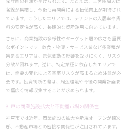
発計画の有無が挙げられます。たとえば、三宮駅周辺は
各線が集結し、今後も再開発による価値向上が期待され
ています。こうしたエリアでは、テナントの入居率や賃
料の安定性が高く、長期的な資産運用に向いています。
さらに、商業施設の多様性やターゲット層の広さも重要
なポイントです。飲食・物販・サービス業など多業種が
集まるエリアは、景気変動の影響を受けにくく、リスク
分散が図れます。逆に、特定業種に依存したエリアで
は、需要の変化による空室リスクが高まるため注意が必
要です。投資判断の際は、周辺環境や今後の開発計画ま
で幅広く情報収集することが求められます。
神戸の商業施設拡大と不動産市場の関係性
神戸市では近年、商業施設の拡大や新規オープンが相次
ぎ、不動産市場との密接な関係性が注目されています。