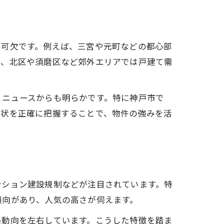
不可欠です。例えば、三宮や元町などの都心部
方、北区や須磨区など郊外エリアでは戸建て需
、ニュースからも明らかです。特に神戸市で
現状を正確に把握することで、物件の強みを活
ンション建設規制などが注目されています。特
傾向があり、人気の高さが伺えます。
格動向を左右しています。こうした特徴を踏ま