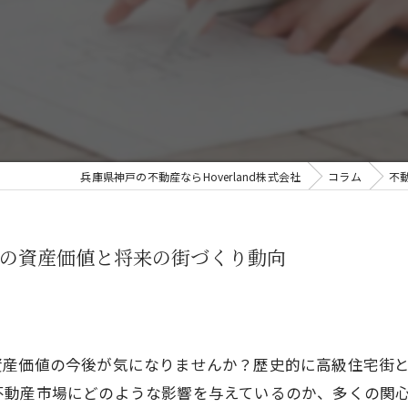
兵庫県神戸の不動産ならHoverland株式会社
コラム
不
の資産価値と将来の街づくり動向
資産価値の今後が気になりませんか？歴史的に高級住宅街
不動産市場にどのような影響を与えているのか、多くの関