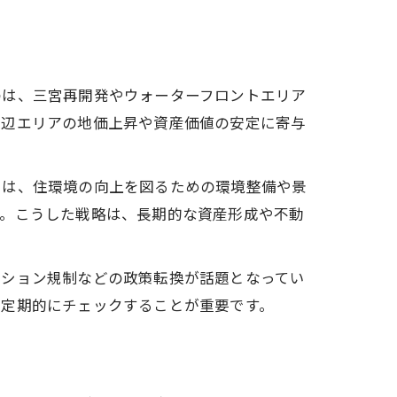
のは、三宮再開発やウォーターフロントエリア
周辺エリアの地価上昇や資産価値の安定に寄与
では、住環境の向上を図るための環境整備や景
進。こうした戦略は、長期的な資産形成や不動
ンション規制などの政策転換が話題となってい
を定期的にチェックすることが重要です。