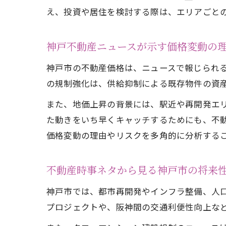
え、投資や居住を検討する際は、エリアごと
神戸不動産ニュースが示す価格変動の
神戸市の不動産価格は、ニュースで報じられ
の規制強化は、供給抑制による既存物件の資
また、地価上昇の背景には、駅近や再開発エ
た動きをいち早くキャッチするためにも、不
価格変動の理由やリスクを多角的に分析する
不動産時事ネタから見る神戸市の将来
神戸市では、都市再開発やインフラ整備、人
プロジェクトや、阪神間の交通利便性向上な