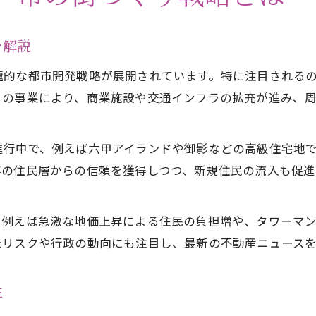
を解説
極的な都市開発戦略が展開されています。特に注目される
らの事業により、商業施設や交通インフラの拡充が進み、
進行中で、例えば六甲アイランドや御影などの高級住宅地
存の住民層からの信頼を獲得しつつ、新規住民の流入も促
。例えば急激な地価上昇による住民の負担増や、タワーマ
たリスクや行政の動向にも注目し、最新の不動産ニュース
性