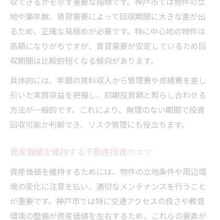
収できるかを示す重要な指標です。神戸市では物件の立
地や築年数、賃貸需要によって回収期間に大きな差が出
るため、正確な見極めが必要です。特に中心地の物件は
高額になりがちですが、賃貸需要が安定しているため回
収期間は比較的短くなる傾向があります。
具体的には、年間の賃料収入から管理費や修繕費を差し
引いた実質収益を把握し、初期投資額と照らし合わせる
方法が一般的です。これにより、無理のない期間で投資
回収可能か判断でき、リスク管理にも役立ちます。
資産価値を維持する不動産投資のコツ
資産価値を維持するためには、物件の立地条件や周辺環
境の変化に注意を払い、適切なメンテナンスを行うこと
が重要です。神戸市では特に交通アクセスの良さや教育
環境の整備が資産価値を左右するため、これらの要素が