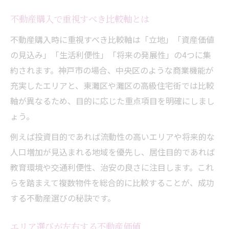
不動産購入で重視すべき比較軸とは
不動産購入時に重視すべき比較軸は「立地」「資産価値
の見込み」「生活利便性」「将来の発展性」の4つに集
約されます。神戸市の場合、中央区のような商業機能が
充実したエリアと、東灘区や灘区の高級住宅街では比較
軸が異なるため、目的に応じた重点項目を明確にしまし
ょう。
例えば投資目的であれば流動性の高いエリアや将来的な
人口増加が見込まれる地域を優先し、居住目的であれば
教育環境や交通利便性、治安の良さに注目します。これ
らを踏まえて複数物件を総合的に比較することが、成功
する不動産選びの秘訣です。
エリア選びが左右する不動産価値