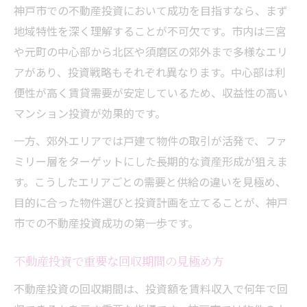
神戸市での不動産投資において成功を目指すなら、まず
地域特性を深く理解することが不可欠です。市内は三宮
や元町の中心部から北区や須磨区の郊外まで多様なエリ
アがあり、投資戦略もそれぞれ異なります。中心部は利
便性が高く賃貸需要が安定しているため、収益性の高い
マンション投資が効果的です。
一方、郊外エリアでは戸建て物件の取引が活発で、ファ
ミリー層をターゲットにした長期的な資産形成が狙えま
す。こうしたエリアごとの需要と供給の違いを見極め、
目的に合った物件選びと投資計画を立てることが、神戸
市での不動産投資成功の第一歩です。
不動産投資で重要な回収期間の見極め方
不動産投資の回収期間は、投資額を賃料収入で何年で回