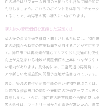
件の場合はリフォーム費用の見積もりも含めて総合的に
判断しましょう。これらのポイントを体系的にチェック
することで、納得感の高い購入につながります。
購入後の資産価値を意識した選定方法
購入後の資産価値を維持・向上させるためには、物件選
定の段階から将来の市場動向を意識することが不可欠で
す。神戸市では再開発が進むエリアや公共交通の利便性
向上が見込まれる地域が資産価値の上昇につながりやす
い傾向があります。具体的には、三宮周辺の再開発エリ
アや新しい商業施設の開設予定地が注目されています。
また、築浅の物件や耐震性能の高い建物を選ぶことは、
将来的な修繕費用の抑制や売却時の評価アップに大きく
寄与します。さらに、神戸市の教育環境や治安の良い地
区の物件は、ファミリー層からの需要が高いため、資産