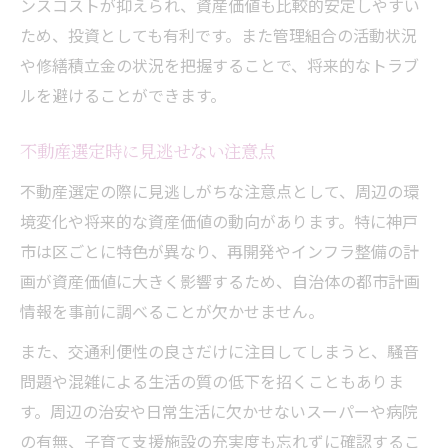
ンスコストが抑えられ、資産価値も比較的安定しやすい
ため、投資としても有利です。また管理組合の活動状況
や修繕積立金の状況を把握することで、将来的なトラブ
ルを避けることができます。
不動産選定時に見逃せない注意点
不動産選定の際に見逃しがちな注意点として、周辺の環
境変化や将来的な資産価値の動向があります。特に神戸
市は区ごとに特色が異なり、再開発やインフラ整備の計
画が資産価値に大きく影響するため、自治体の都市計画
情報を事前に調べることが欠かせません。
また、交通利便性の良さだけに注目してしまうと、騒音
問題や混雑による生活の質の低下を招くこともありま
す。周辺の治安や日常生活に欠かせないスーパーや病院
の有無、子育て支援施設の充実度も忘れずに確認するこ