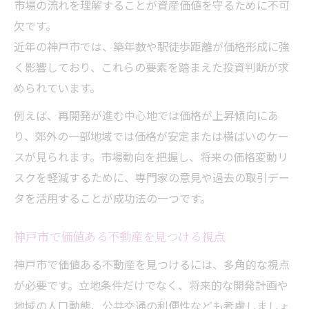
市場の流れを理解することが資産価値を守るために不可
欠です。
近年の神戸市では、築年数や駅徒歩距離が価格形成に強
く影響しており、これらの要素を踏まえた投資判断が求
められています。
例えば、再開発が進む中心地では価格が上昇傾向にあ
り、郊外の一部地域では価格が安定または横ばいのケー
スが見られます。市場動向を把握し、将来の価格変動リ
スクを軽減するために、専門家の意見や過去の取引デー
タを活用することが成功法の一つです。
神戸市で価値ある不動産を見つける視点
神戸市で価値ある不動産を見つけるには、多角的な視点
が必要です。立地条件だけでなく、将来的な開発計画や
地域の人口動態、公共交通の利便性なども考慮しましょ