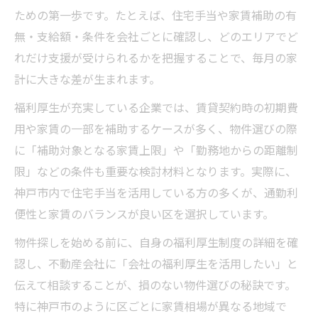
ための第一歩です。たとえば、住宅手当や家賃補助の有
無・支給額・条件を会社ごとに確認し、どのエリアでど
れだけ支援が受けられるかを把握することで、毎月の家
計に大きな差が生まれます。
福利厚生が充実している企業では、賃貸契約時の初期費
用や家賃の一部を補助するケースが多く、物件選びの際
に「補助対象となる家賃上限」や「勤務地からの距離制
限」などの条件も重要な検討材料となります。実際に、
神戸市内で住宅手当を活用している方の多くが、通勤利
便性と家賃のバランスが良い区を選択しています。
物件探しを始める前に、自身の福利厚生制度の詳細を確
認し、不動産会社に「会社の福利厚生を活用したい」と
伝えて相談することが、損のない物件選びの秘訣です。
特に神戸市のように区ごとに家賃相場が異なる地域で