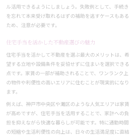
ル活用できるようにしましょう。失敗例として、手続き
を忘れて本来受け取れるはずの補助を逃すケースもある
ため、注意が必要です。
住宅手当を活かした不動産選びの魅力
住宅手当を活かして不動産を選ぶ最大のメリットは、希
望する立地や設備条件を妥協せずに住まいを選択できる
点です。家賃の一部が補助されることで、ワンランク上
の物件や利便性の高いエリアに住むことが現実的になり
ます。
例えば、神戸市中央区や灘区のような人気エリアは家賃
が高めですが、住宅手当を活用することで、家計への負
担を抑えながら快適な暮らしが可能です。特に通勤時間
の短縮や生活利便性の向上は、日々の生活満足度に直結