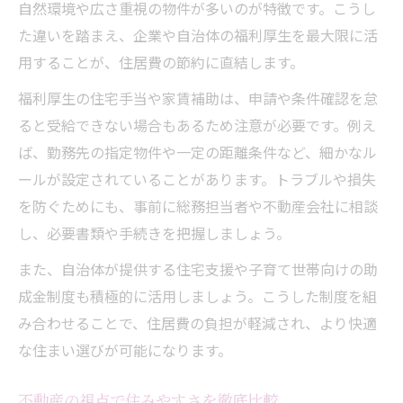
自然環境や広さ重視の物件が多いのが特徴です。こうし
た違いを踏まえ、企業や自治体の福利厚生を最大限に活
用することが、住居費の節約に直結します。
福利厚生の住宅手当や家賃補助は、申請や条件確認を怠
ると受給できない場合もあるため注意が必要です。例え
ば、勤務先の指定物件や一定の距離条件など、細かなル
ールが設定されていることがあります。トラブルや損失
を防ぐためにも、事前に総務担当者や不動産会社に相談
し、必要書類や手続きを把握しましょう。
また、自治体が提供する住宅支援や子育て世帯向けの助
成金制度も積極的に活用しましょう。こうした制度を組
み合わせることで、住居費の負担が軽減され、より快適
な住まい選びが可能になります。
不動産の視点で住みやすさを徹底比較