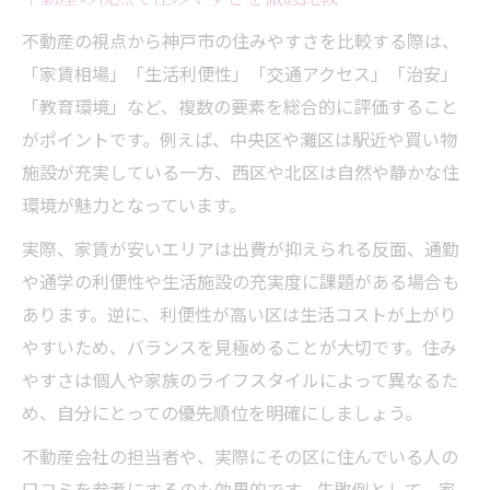
不動産の視点から神戸市の住みやすさを比較する際は、
「家賃相場」「生活利便性」「交通アクセス」「治安」
「教育環境」など、複数の要素を総合的に評価すること
がポイントです。例えば、中央区や灘区は駅近や買い物
施設が充実している一方、西区や北区は自然や静かな住
環境が魅力となっています。
実際、家賃が安いエリアは出費が抑えられる反面、通勤
や通学の利便性や生活施設の充実度に課題がある場合も
あります。逆に、利便性が高い区は生活コストが上がり
やすいため、バランスを見極めることが大切です。住み
やすさは個人や家族のライフスタイルによって異なるた
め、自分にとっての優先順位を明確にしましょう。
不動産会社の担当者や、実際にその区に住んでいる人の
口コミを参考にするのも効果的です。失敗例として、家