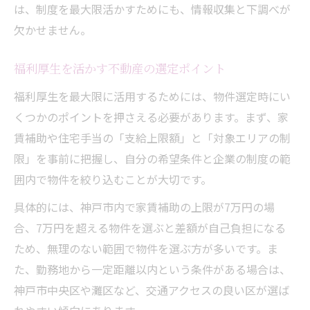
は、制度を最大限活かすためにも、情報収集と下調べが
欠かせません。
福利厚生を活かす不動産の選定ポイント
福利厚生を最大限に活用するためには、物件選定時にい
くつかのポイントを押さえる必要があります。まず、家
賃補助や住宅手当の「支給上限額」と「対象エリアの制
限」を事前に把握し、自分の希望条件と企業の制度の範
囲内で物件を絞り込むことが大切です。
具体的には、神戸市内で家賃補助の上限が7万円の場
合、7万円を超える物件を選ぶと差額が自己負担になる
ため、無理のない範囲で物件を選ぶ方が多いです。ま
た、勤務地から一定距離以内という条件がある場合は、
神戸市中央区や灘区など、交通アクセスの良い区が選ば