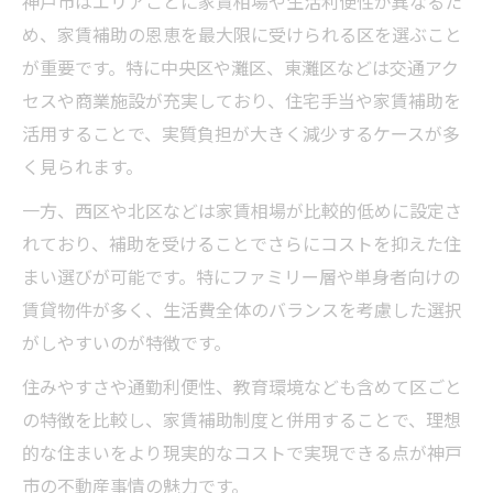
神戸市はエリアごとに家賃相場や生活利便性が異なるた
め、家賃補助の恩恵を最大限に受けられる区を選ぶこと
が重要です。特に中央区や灘区、東灘区などは交通アク
セスや商業施設が充実しており、住宅手当や家賃補助を
活用することで、実質負担が大きく減少するケースが多
く見られます。
一方、西区や北区などは家賃相場が比較的低めに設定さ
れており、補助を受けることでさらにコストを抑えた住
まい選びが可能です。特にファミリー層や単身者向けの
賃貸物件が多く、生活費全体のバランスを考慮した選択
がしやすいのが特徴です。
住みやすさや通勤利便性、教育環境なども含めて区ごと
の特徴を比較し、家賃補助制度と併用することで、理想
的な住まいをより現実的なコストで実現できる点が神戸
市の不動産事情の魅力です。