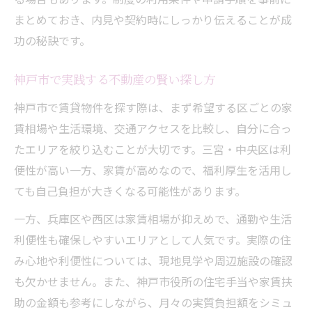
まとめておき、内見や契約時にしっかり伝えることが成
功の秘訣です。
神戸市で実践する不動産の賢い探し方
神戸市で賃貸物件を探す際は、まず希望する区ごとの家
賃相場や生活環境、交通アクセスを比較し、自分に合っ
たエリアを絞り込むことが大切です。三宮・中央区は利
便性が高い一方、家賃が高めなので、福利厚生を活用し
ても自己負担が大きくなる可能性があります。
一方、兵庫区や西区は家賃相場が抑えめで、通勤や生活
利便性も確保しやすいエリアとして人気です。実際の住
み心地や利便性については、現地見学や周辺施設の確認
も欠かせません。また、神戸市役所の住宅手当や家賃扶
助の金額も参考にしながら、月々の実質負担額をシミュ