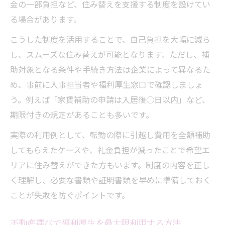
金の一部負担など、住み替えを支援する制度を設けてい
る場合があります。
こうした制度を活用することで、自己負担を大幅に減ら
し、スムーズな住み替えが可能となります。ただし、補
助対象となる条件や手続き方法は企業によって異なるた
め、事前に人事担当者や福利厚生窓口で確認しましょ
う。例えば「家賃補助の申請は入居後○日以内」など、
期限付きの規定があることも多いです。
実際の利用例として、転勤の際に引越し費用を全額補助
してもらえたケースや、礼金負担が減ったことで希望エ
リアに住み替えができた方もいます。制度の内容を正し
く理解し、必要な書類や証明書類を早めに準備しておく
ことが失敗を防ぐポイントです。
不動産選びで福利厚生を最大限利用する方法