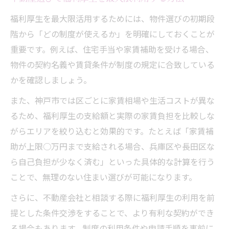
福利厚生を最大限活用するためには、物件選びの初期段
階から「どの制度が使えるか」を明確にしておくことが
重要です。例えば、住宅手当や家賃補助を受ける場合、
物件の契約名義や賃貸条件が制度の規定に合致している
かを確認しましょう。
また、神戸市では区ごとに家賃相場や生活コストが異な
るため、福利厚生の支給額と実際の家賃負担を比較しな
がらエリアを絞り込むと効果的です。たとえば「家賃補
助が上限○万円まで支給される場合、兵庫区や長田区な
ら自己負担が少なく済む」といった具体的な計算を行う
ことで、無理のない住まい選びが可能になります。
さらに、不動産会社と相談する際に福利厚生の利用を前
提とした条件交渉をすることで、より有利な契約ができ
る場合もあります。制度の利用条件や申請手順を事前に