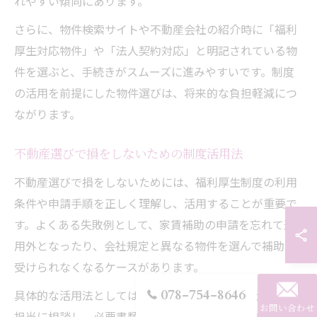
れやすい傾向にあります。
さらに、物件検索サイトや不動産会社の紹介時に「福利
厚生対応物件」や「法人契約対応」と明記されている物
件を選ぶと、手続きがスムーズに進みやすいです。制度
の活用を前提にした物件選びは、将来的な負担軽減につ
ながります。
不動産選びで損をしないための制度活用法
不動産選びで損をしないためには、福利厚生制度の利用
条件や申請手順を正しく理解し、活用することが重要で
す。よくある失敗例として、家賃補助の申請を忘れて適
用外となったり、会社規定と異なる物件を選んで補助が
受けられなくなるケースがあります。
078-754-8646
具体的な活用法としては、物件選定後すぐに会社の人事
お問い合わせ
担当に相談し、必要書類や手続きの流れを確認すること