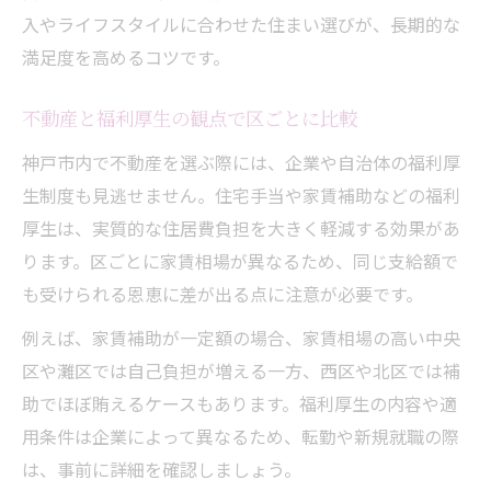
入やライフスタイルに合わせた住まい選びが、長期的な
満足度を高めるコツです。
不動産と福利厚生の観点で区ごとに比較
神戸市内で不動産を選ぶ際には、企業や自治体の福利厚
生制度も見逃せません。住宅手当や家賃補助などの福利
厚生は、実質的な住居費負担を大きく軽減する効果があ
ります。区ごとに家賃相場が異なるため、同じ支給額で
も受けられる恩恵に差が出る点に注意が必要です。
例えば、家賃補助が一定額の場合、家賃相場の高い中央
区や灘区では自己負担が増える一方、西区や北区では補
助でほぼ賄えるケースもあります。福利厚生の内容や適
用条件は企業によって異なるため、転勤や新規就職の際
は、事前に詳細を確認しましょう。