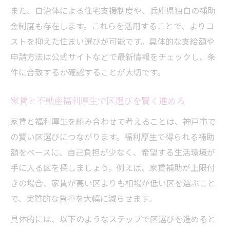
また、自治体による住宅支援制度や、兵庫県独自の補助
金制度も存在します。これらを活用することで、よりコ
ストを抑えた住まい選びが可能です。具体的な支給額や
申請方法は公式サイトなどで最新情報をチェックし、条
件に合致するか確認することが大切です。
家賃と不動産福利厚生で区選びを賢く進める
家賃と福利厚生を組み合わせて考えることは、神戸市で
の賢い区選びにつながります。福利厚生で得られる補助
額をベースに、自己負担が少なく、希望する生活環境が
手に入る区を探しましょう。例えば、家賃補助が上限付
きの場合、家賃が高い区よりも相場が低い区を選ぶこと
で、実質的な負担を大幅に減らせます。
具体的には、以下のようなステップで区選びを進めると