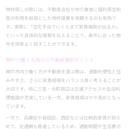
物件探しの際には、不動産会社や仲介業者に福利厚生制
度の利用を前提とした物件提案を依頼するのも有効で
す。実際に「住宅手当でいくらまで家賃補助が出るか」
といった具体的な情報を伝えることで、条件に合った物
件を効率よく探すことができます。
神戸で働く人向けの不動産選択ポイント
神戸市内で働く方が不動産を選ぶ際は、通勤利便性と住
みやすさ、さらに家賃相場をバランス良く考えることが
大切です。特に三宮・元町周辺は交通アクセスや生活利
便施設が充実している一方、家賃相場はやや高めとなっ
ています。
一方で、兵庫区や長田区、西区などは比較的家賃が抑え
めで、交通網も発達しているため、通勤時間や生活費の