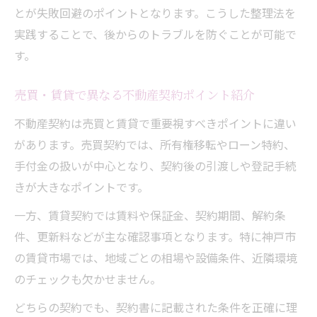
とが失敗回避のポイントとなります。こうした整理法を
実践することで、後からのトラブルを防ぐことが可能で
す。
売買・賃貸で異なる不動産契約ポイント紹介
不動産契約は売買と賃貸で重要視すべきポイントに違い
があります。売買契約では、所有権移転やローン特約、
手付金の扱いが中心となり、契約後の引渡しや登記手続
きが大きなポイントです。
一方、賃貸契約では賃料や保証金、契約期間、解約条
件、更新料などが主な確認事項となります。特に神戸市
の賃貸市場では、地域ごとの相場や設備条件、近隣環境
のチェックも欠かせません。
どちらの契約でも、契約書に記載された条件を正確に理