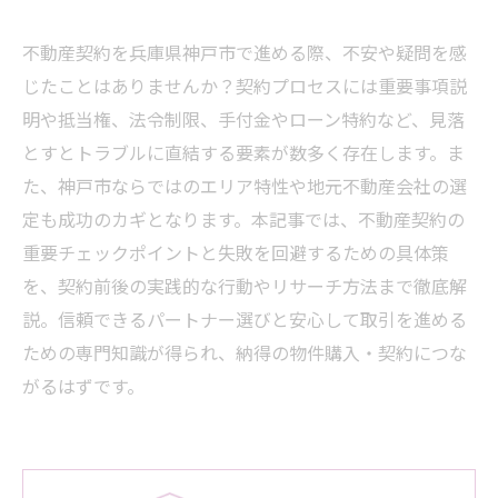
不動産契約を兵庫県神戸市で進める際、不安や疑問を感
じたことはありませんか？契約プロセスには重要事項説
明や抵当権、法令制限、手付金やローン特約など、見落
とすとトラブルに直結する要素が数多く存在します。ま
た、神戸市ならではのエリア特性や地元不動産会社の選
定も成功のカギとなります。本記事では、不動産契約の
重要チェックポイントと失敗を回避するための具体策
を、契約前後の実践的な行動やリサーチ方法まで徹底解
説。信頼できるパートナー選びと安心して取引を進める
ための専門知識が得られ、納得の物件購入・契約につな
がるはずです。