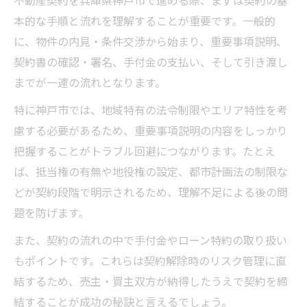
不動産契約を兵庫県神戸市で進める際、まずは契約の基
本的な手順と流れを理解することが重要です。一般的
に、物件の内見・条件交渉から始まり、重要事項説明、
契約書の確認・署名、手付金の支払い、そして引き渡し
までが一連の流れとなります。
特に神戸市では、地域特有の法令制限やエリア特性を考
慮する必要があるため、重要事項説明の内容をしっかり
把握することがトラブル回避につながります。たとえ
ば、抵当権の有無や地役権の設定、都市計画法の制限な
どが契約段階で明示されるため、理解不足による後の問
題を防げます。
また、契約の流れの中で手付金やローン特約の取り扱い
もポイントです。これらは契約解除時のリスク管理に直
結するため、売主・買主双方が納得したうえで契約を締
結することが成功の秘訣と言えるでしょう。