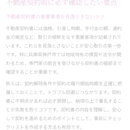
不動産契約前に必ず確認したい要点
不動産契約書の重要事項を見落とさないコツ
不動産契約書には価格、引渡し時期、手付金の額、違約
金の規定など、取引の根幹をなす重要事項が記載されて
います。これらを見落とさないことが安心取引の第一歩
です。特に兵庫県神戸市では地域特有の慣習や法令が関
わるため、専門家の助言を受けながら契約書の細部まで
確認することが重要です。
例えば、契約解除条件や契約の履行開始時期を正確に把
握しておくことで、トラブル回避につながります。契約
書に不明点があれば必ず質問し、納得の上で署名するこ
とが失敗を防ぐコツです。契約書の内容を理解し、安心
して契約を進めるためのポイントとして、事前にチェッ
クリストを作成する方法も有効です。