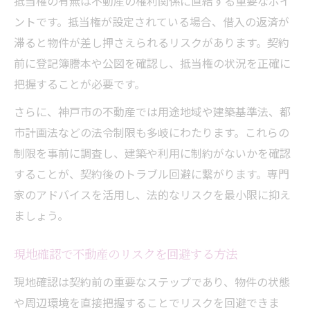
抵当権の有無は不動産の権利関係に直結する重要なポイ
ントです。抵当権が設定されている場合、借入の返済が
滞ると物件が差し押さえられるリスクがあります。契約
前に登記簿謄本や公図を確認し、抵当権の状況を正確に
把握することが必要です。
さらに、神戸市の不動産では用途地域や建築基準法、都
市計画法などの法令制限も多岐にわたります。これらの
制限を事前に調査し、建築や利用に制約がないかを確認
することが、契約後のトラブル回避に繋がります。専門
家のアドバイスを活用し、法的なリスクを最小限に抑え
ましょう。
現地確認で不動産のリスクを回避する方法
現地確認は契約前の重要なステップであり、物件の状態
や周辺環境を直接把握することでリスクを回避できま