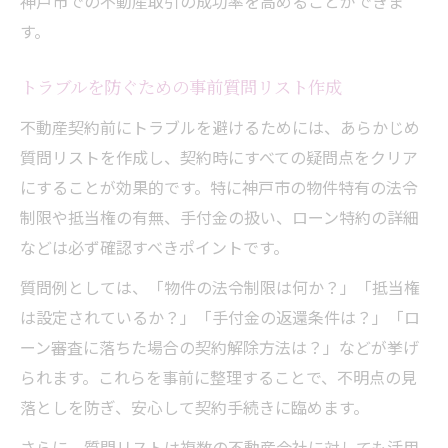
神戸市での不動産取引の成功率を高めることができま
す。
トラブルを防ぐための事前質問リスト作成
不動産契約前にトラブルを避けるためには、あらかじめ
質問リストを作成し、契約時にすべての疑問点をクリア
にすることが効果的です。特に神戸市の物件特有の法令
制限や抵当権の有無、手付金の扱い、ローン特約の詳細
などは必ず確認すべきポイントです。
質問例としては、「物件の法令制限は何か？」「抵当権
は設定されているか？」「手付金の返還条件は？」「ロ
ーン審査に落ちた場合の契約解除方法は？」などが挙げ
られます。これらを事前に整理することで、不明点の見
落としを防ぎ、安心して契約手続きに臨めます。
さらに、質問リストは複数の不動産会社に対しても活用