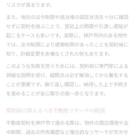
リスクが高まります。
また、地元の法令制限や抵当権の設定状況を十分に確認
せずに契約を結ぶことで、登記上の問題や引渡し遅延が
起こるケースも多いです。実際に、神戸市内のある物件
では、法令制限により建築制限があったことを契約後に
知り、計画変更を余儀なくされた例もあります。
このような失敗を防ぐためには、契約前に専門家による
詳細な説明を受け、疑問点は必ず解消してから署名する
ことが重要です。繰り返し確認し、納得した上で手続き
を進めることが安心取引の第一歩となります。
契約前に抑えるべき不動産リサーチの秘訣
不動産契約を神戸市で進める際は、物件の周辺環境や法
令制限、過去の所有履歴など複合的なリサーチが欠かせ