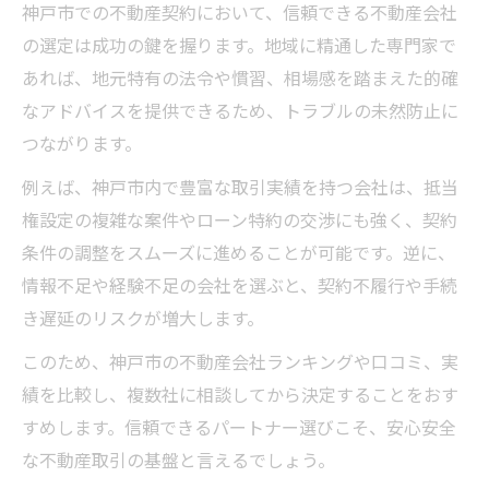
神戸市での不動産契約において、信頼できる不動産会社
の選定は成功の鍵を握ります。地域に精通した専門家で
あれば、地元特有の法令や慣習、相場感を踏まえた的確
なアドバイスを提供できるため、トラブルの未然防止に
つながります。
例えば、神戸市内で豊富な取引実績を持つ会社は、抵当
権設定の複雑な案件やローン特約の交渉にも強く、契約
条件の調整をスムーズに進めることが可能です。逆に、
情報不足や経験不足の会社を選ぶと、契約不履行や手続
き遅延のリスクが増大します。
このため、神戸市の不動産会社ランキングや口コミ、実
績を比較し、複数社に相談してから決定することをおす
すめします。信頼できるパートナー選びこそ、安心安全
な不動産取引の基盤と言えるでしょう。