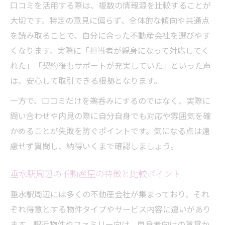
口コミを活用する際は、複数の情報源を比較することが
大切です。特定の意見に偏らず、全体的な傾向や共通点
を読み取ることで、自分に合った不動産会社を選びやす
くなります。実際に「担当者が親身になって対応してく
れた」「契約後もサポートが充実していた」といった声
は、安心して取引できる根拠となります。
一方で、口コミだけを鵜呑みにするのではなく、実際に
問い合わせや内見の際に自分自身でも対応や雰囲気を確
かめることが失敗を防ぐポイントです。気になる点は遠
慮せず質問し、納得いくまで確認しましょう。
垂水駅周辺の不動産屋の特徴と比較ポイント
垂水駅周辺には多くの不動産会社が集まっており、それ
ぞれ得意とする物件タイプやサービス内容に違いがあり
ます。駅近物件やファミリー向け、単身者向けの賃貸か