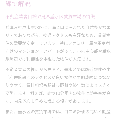
線で解説
不動産業者目線で見る垂水区賃貸市場の特徴
兵庫県神戸市垂水区は、海と山に囲まれた自然豊かなエ
リアでありながら、交通アクセスも良好なため、賃貸物
件の需要が安定しています。特にファミリー層や単身者
向けのマンション・アパートが多く、市内中心部や垂水
駅周辺では利便性を重視した物件が人気です。
不動産業者の視点から見ると、垂水区では駅近物件や生
活利便施設へのアクセスが良い物件が早期成約につなが
りやすく、賃料相場も駅徒歩距離や築年数により大きく
変動します。例えば、徒歩10分圏内の物件は競争率が高
く、内見予約も早めに埋まる傾向があります。
また、垂水区の賃貸市場では、口コミ評価の高い不動産