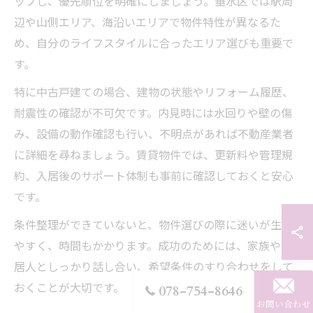
ップし、優先順位を明確にしましょう。垂水区では駅周
辺や山側エリア、海沿いエリアで物件特性が異なるた
め、自分のライフスタイルに合ったエリア選びも重要で
す。
特に中古戸建ての場合、建物の状態やリフォーム履歴、
耐震性の確認が不可欠です。内見時には水回りや壁の傷
み、設備の動作確認も行い、不明点があれば不動産業者
に詳細を尋ねましょう。賃貸物件では、更新料や管理規
約、入居後のサポート体制も事前に確認しておくと安心
です。
条件整理ができていないと、物件選びの際に迷いが生じ
やすく、時間もかかります。成功のためには、家族や同
居人としっかり話し合い、希望条件のすり合わせをして
おくことが大切です。
078-754-8646
お問い合わせ