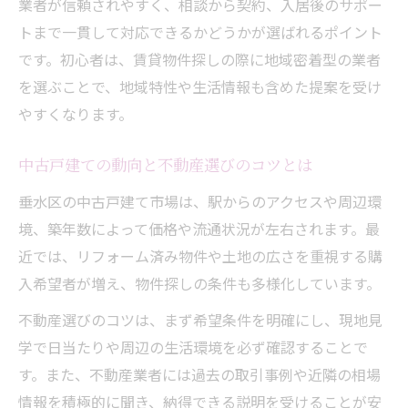
業者が信頼されやすく、相談から契約、入居後のサポー
トまで一貫して対応できるかどうかが選ばれるポイント
です。初心者は、賃貸物件探しの際に地域密着型の業者
を選ぶことで、地域特性や生活情報も含めた提案を受け
やすくなります。
中古戸建ての動向と不動産選びのコツとは
垂水区の中古戸建て市場は、駅からのアクセスや周辺環
境、築年数によって価格や流通状況が左右されます。最
近では、リフォーム済み物件や土地の広さを重視する購
入希望者が増え、物件探しの条件も多様化しています。
不動産選びのコツは、まず希望条件を明確にし、現地見
学で日当たりや周辺の生活環境を必ず確認することで
す。また、不動産業者には過去の取引事例や近隣の相場
情報を積極的に聞き、納得できる説明を受けることが安