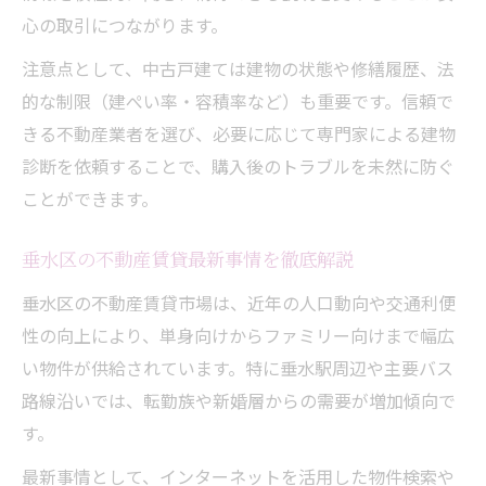
心の取引につながります。
注意点として、中古戸建ては建物の状態や修繕履歴、法
的な制限（建ぺい率・容積率など）も重要です。信頼で
きる不動産業者を選び、必要に応じて専門家による建物
診断を依頼することで、購入後のトラブルを未然に防ぐ
ことができます。
垂水区の不動産賃貸最新事情を徹底解説
垂水区の不動産賃貸市場は、近年の人口動向や交通利便
性の向上により、単身向けからファミリー向けまで幅広
い物件が供給されています。特に垂水駅周辺や主要バス
路線沿いでは、転勤族や新婚層からの需要が増加傾向で
す。
最新事情として、インターネットを活用した物件検索や