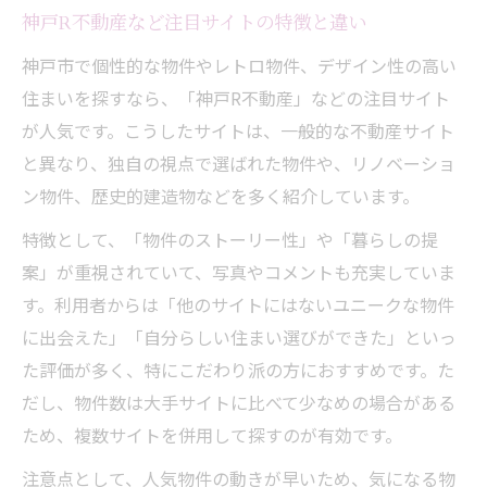
神戸R不動産など注目サイトの特徴と違い
神戸市で個性的な物件やレトロ物件、デザイン性の高い
住まいを探すなら、「神戸R不動産」などの注目サイト
が人気です。こうしたサイトは、一般的な不動産サイト
と異なり、独自の視点で選ばれた物件や、リノベーショ
ン物件、歴史的建造物などを多く紹介しています。
特徴として、「物件のストーリー性」や「暮らしの提
案」が重視されていて、写真やコメントも充実していま
す。利用者からは「他のサイトにはないユニークな物件
に出会えた」「自分らしい住まい選びができた」といっ
た評価が多く、特にこだわり派の方におすすめです。た
だし、物件数は大手サイトに比べて少なめの場合がある
ため、複数サイトを併用して探すのが有効です。
注意点として、人気物件の動きが早いため、気になる物