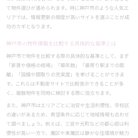
て物件選びが進められます。特に神戸市のような人気エ
リアでは、情報更新の頻度が高いサイトを選ぶことが成
功のカギとなります。
神戸市の物件情報を比較する具体的な基準とは
神戸市で物件を比較する際の具体的な基準として、まず
「家賃や価格の相場」「築年数」「最寄り駅までの距
離」「設備や間取りの充実度」を挙げることができま
す。これらは不動産サイトで比較表示できることが多
く、複数物件を同時に検討する際に役立ちます。
また、神戸市はエリアごとに治安や生活利便性、学校区
の違いがあるため、希望条件に応じて地域情報も合わせ
て調べましょう。例えば、三宮や元町などの都心部は利
便性が高い一方で、灘区や東灘区は静かな住環境が魅力