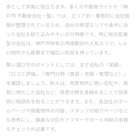
歩として非常に役立ちます。多くの不動産サイトや「神
戸市 不動産会社一覧」では、エリア別・業態別に会社情
報が整理されているため、自分の希望エリアや条件に合
った会社を絞り込みやすいのが特徴です。特に地元密着
型の会社は、神戸市特有の市場動向や人気エリア、レト
ロ物件から新築まで幅広い知見を持っています。
賢い選び方のポイントとしては、まず会社の「実績」
「口コミ評価」「専門分野（賃貸・売買・管理など）」
を確認しましょう。例えば、売買物件に強い会社や、賃
貸に特化した会社など、得意分野を見極めることで効率
的に相談先を絞ることができます。また、各会社のホー
ムページや掲載物件の内容、スタッフの紹介ページなど
も参考にし、親身な対応やアフターサポート体制の有無
もチェックが必要です。