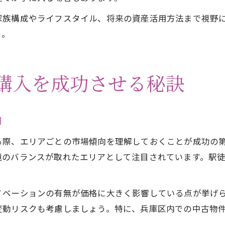
家族構成やライフスタイル、将来の資産活用方法まで視野
う。
購入を成功させる秘訣
向
る際、エリアごとの市場傾向を理解しておくことが成功の
境のバランスが取れたエリアとして注目されています。駅
ノベーションの有無が価格に大きく影響している点が挙げ
変動リスクも考慮しましょう。特に、兵庫区内での中古物