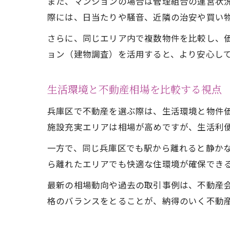
また、マンションの場合は管理組合の運営状
際には、日当たりや騒音、近隣の治安や買い
さらに、同じエリア内で複数物件を比較し、
ョン（建物調査）を活用すると、より安心し
生活環境と不動産相場を比較する視点
兵庫区で不動産を選ぶ際は、生活環境と物件
施設充実エリアは相場が高めですが、生活利
一方で、同じ兵庫区でも駅から離れると静か
ら離れたエリアでも快適な住環境が確保でき
最新の相場動向や過去の取引事例は、不動産
格のバランスをとることが、納得のいく不動