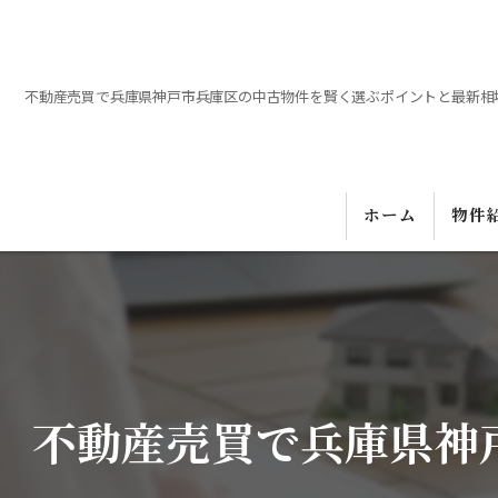
不動産売買で兵庫県神戸市兵庫区の中古物件を賢く選ぶポイントと最新相
ホーム
物件
不動産売買で兵庫県神