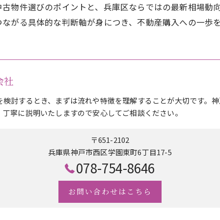
中古物件選びのポイントと、兵庫区ならではの最新相場動
つながる具体的な判断軸が身につき、不動産購入への一歩
式会社
を検討するとき、まずは流れや特徴を理解することが大切です。神
、丁寧に説明いたしますので安心してご相談ください。
〒651-2102
兵庫県神戸市西区学園東町6丁目17-5
078-754-8646
お問い合わせはこちら