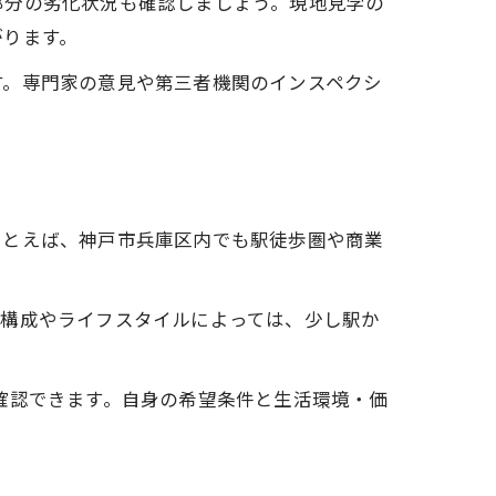
部分の劣化状況も確認しましょう。現地見学の
がります。
す。専門家の意見や第三者機関のインスペクシ
たとえば、神戸市兵庫区内でも駅徒歩圏や商業
族構成やライフスタイルによっては、少し駅か
確認できます。自身の希望条件と生活環境・価