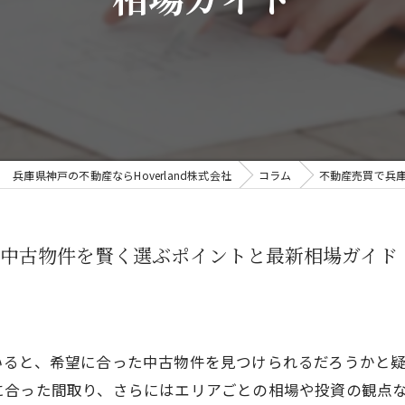
相場ガイド
兵庫県神戸の不動産ならHoverland株式会社
コラム
不動産売買で兵
中古物件を賢く選ぶポイントと最新相場ガイド
いると、希望に合った中古物件を見つけられるだろうかと
に合った間取り、さらにはエリアごとの相場や投資の観点