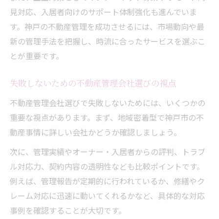
管理委託前に聞きたい重要な質問リスト
見対応、入居者向けのサポート体制強化も進んでいま
神戸で実績ある不動産管理会社の選定法
す。神戸の不動産管理を成功させるには、市場動向や最
不動産管理費用の内訳と相場の把握方法
新の管理手法を把握し、時流に合ったサービスを選ぶこ
トラブル防止のための確認事項を解説
とが重要です。
失敗しないための不動産管理会社選びの視点
不動産管理会社選びで失敗しないためには、いくつかの
重要な視点があります。まず、地域密着型で神戸市の不
動産事情に詳しい会社かどうか確認しましょう。
次に、管理実績やオーナー・入居者からの評判、トラブ
ル対応力、契約内容の透明性なども比較ポイントです。
例えば、管理報告が定期的に行われているか、修繕やク
レーム対応に迅速に動いてくれるかなど、具体的な対応
事例を確認することが大切です。