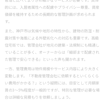
管理と比べてよりきめ細かなサービスが必要です。具体
的には、入居者属性への配慮やプライバシー尊重、資産
価値を維持するための長期的な管理計画が求められま
す。
また、神戸市は気候や地形の特性から、建物の防湿・耐
震対策や海風による外壁劣化への対応も重要です。高級
住宅街では、管理会社が地元の建築・法規制にも精通し
ていることが多く、オーナーからは「細部まで配慮され
た管理で安心できる」といった声も聞かれます。
一方、管理費用は物件規模やサービス内容により大きく
変動します。「不動産管理会社に依頼するといくらくら
い費用がかかる？」という疑問には、目安として月額家
賃の3〜5%程度が一般的ですが、特別な管理が必要な場
合は詳細な見積もりを依頼しましょう。