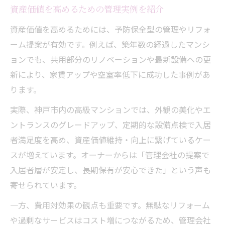
資産価値を高めるための管理実例を紹介
資産価値を高めるためには、予防保全型の管理やリフォ
ーム提案が有効です。例えば、築年数の経過したマンシ
ョンでも、共用部分のリノベーションや最新設備への更
新により、家賃アップや空室率低下に成功した事例があ
ります。
実際、神戸市内の高級マンションでは、外観の美化やエ
ントランスのグレードアップ、定期的な設備点検で入居
者満足度を高め、資産価値維持・向上に繋げているケー
スが増えています。オーナーからは「管理会社の提案で
入居者層が安定し、長期保有が安心できた」という声も
寄せられています。
一方、費用対効果の観点も重要です。無駄なリフォーム
や過剰なサービスはコスト増につながるため、管理会社