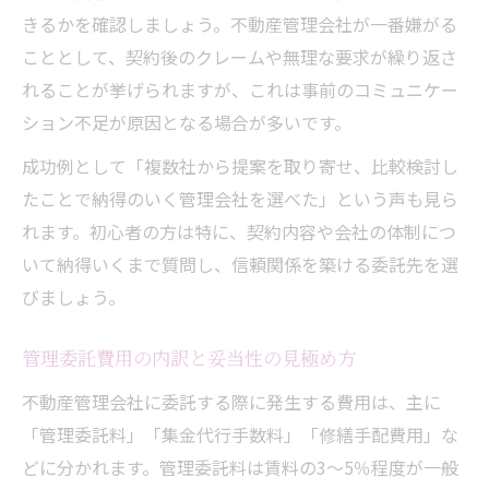
きるかを確認しましょう。不動産管理会社が一番嫌がる
こととして、契約後のクレームや無理な要求が繰り返さ
れることが挙げられますが、これは事前のコミュニケー
ション不足が原因となる場合が多いです。
成功例として「複数社から提案を取り寄せ、比較検討し
たことで納得のいく管理会社を選べた」という声も見ら
れます。初心者の方は特に、契約内容や会社の体制につ
いて納得いくまで質問し、信頼関係を築ける委託先を選
びましょう。
管理委託費用の内訳と妥当性の見極め方
不動産管理会社に委託する際に発生する費用は、主に
「管理委託料」「集金代行手数料」「修繕手配費用」な
どに分かれます。管理委託料は賃料の3～5％程度が一般