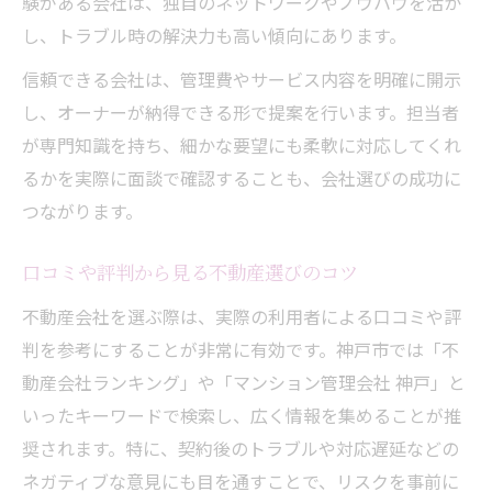
験がある会社は、独自のネットワークやノウハウを活か
し、トラブル時の解決力も高い傾向にあります。
信頼できる会社は、管理費やサービス内容を明確に開示
し、オーナーが納得できる形で提案を行います。担当者
が専門知識を持ち、細かな要望にも柔軟に対応してくれ
るかを実際に面談で確認することも、会社選びの成功に
つながります。
口コミや評判から見る不動産選びのコツ
不動産会社を選ぶ際は、実際の利用者による口コミや評
判を参考にすることが非常に有効です。神戸市では「不
動産会社ランキング」や「マンション管理会社 神戸」と
いったキーワードで検索し、広く情報を集めることが推
奨されます。特に、契約後のトラブルや対応遅延などの
ネガティブな意見にも目を通すことで、リスクを事前に