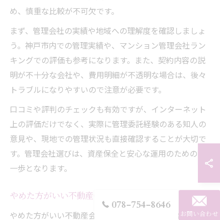
め、慎重な比較が不可欠です。
まず、管理会社の実績や地域への理解度を確認しましょ
う。神戸市内での管理実績や、マンション管理会社ラン
キングでの評価も参考になります。また、契約内容の説
明が不十分な会社や、費用明細が不透明な場合は、後々
トラブルになりやすいので注意が必要です。
口コミや評判のチェックも有効ですが、インターネット
上の評価だけでなく、実際に管理委託経験のある知人の
意見や、現地での管理状況も直接確認することが大切で
す。管理会社選びは、資産保全と安心な運用のための第
一歩となります。
やめた方がいい不動産会社の共通点とは
078-754-8646
やめた方がいい不動産会社には、いくつか共通する特徴
お問い合わせ