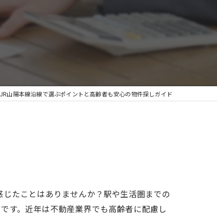
JR山陽本線沿線で選ぶポイントと高齢者も安心の物件探しガイド
感じたことはありませんか？駅や生活圏までの
ちです。近年は不動産業界でも高齢者に配慮し