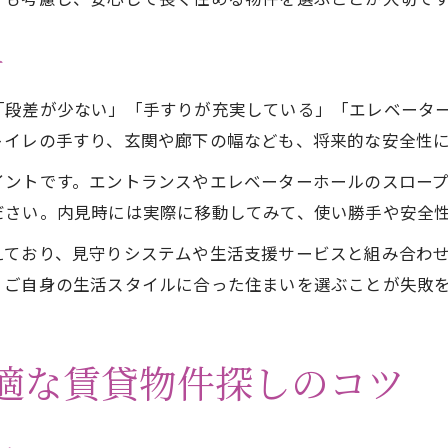
方
「段差が少ない」「手すりが充実している」「エレベータ
トイレの手すり、玄関や廊下の幅なども、将来的な安全性
イントです。エントランスやエレベーターホールのスロー
ださい。内見時には実際に移動してみて、使い勝手や安全
えており、見守りシステムや生活支援サービスと組み合わ
、ご自身の生活スタイルに合った住まいを選ぶことが失敗
快適な賃貸物件探しのコツ