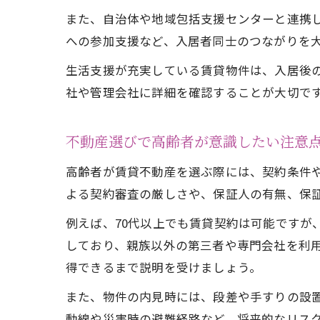
また、自治体や地域包括支援センターと連携
への参加支援など、入居者同士のつながりを
生活支援が充実している賃貸物件は、入居後
社や管理会社に詳細を確認することが大切で
不動産選びで高齢者が意識したい注意
高齢者が賃貸不動産を選ぶ際には、契約条件
よる契約審査の厳しさや、保証人の有無、保
例えば、70代以上でも賃貸契約は可能ですが
しており、親族以外の第三者や専門会社を利
得できるまで説明を受けましょう。
また、物件の内見時には、段差や手すりの設
動線や災害時の避難経路など、将来的なリス