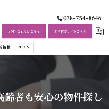
078-754-8646
お問い合わせはこちら
無料査定サイトこちら
新情報
コラム
高齢者も安心の物件探し