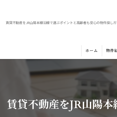
賃貸不動産をJR山陽本線沿線で選ぶポイントと高齢者も安心の物件探しガ
ホーム
物件
賃貸不動産をJR山陽