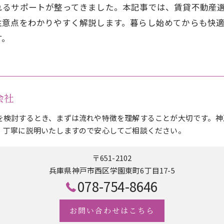
れるサポートが整ってきました。本記事では、賃貸不動産選
注意点をわかりやすく解説します。暮らし始めてからも快
す。
式会社
を検討するとき、まずは流れや特徴を理解することが大切です。神
、丁寧に説明いたしますので安心してご相談ください。
〒651-2102
兵庫県神戸市西区学園東町6丁目17-5
078-754-8646
お問い合わせはこちら