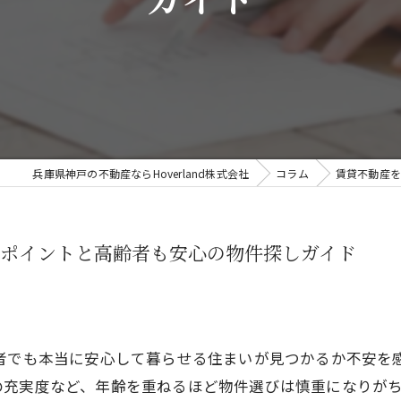
ガイド
兵庫県神戸の不動産ならHoverland株式会社
コラム
賃貸不動産を
ぶポイントと高齢者も安心の物件探しガイド
齢者でも本当に安心して暮らせる住まいが見つかるか不安を
の充実度など、年齢を重ねるほど物件選びは慎重になりが