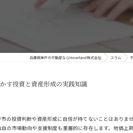
兵庫県神戸の不動産ならHoverland株式会社
コラム
かす投資と資産形成の実践知識
戸市の投資判断や資産形成に自信が持てないことはありま
独自の市場動向や支援制度も重層的に存在します。地価上