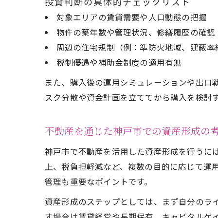
投資判断の具体的チェックリスト
対象エリアの賃貸需要や人口動態の把握
物件の築年数や管理状況、修繕履歴の確認
周辺の住宅規制（例：準防火地域、建蔽率
税制優遇や補助金制度の適用有無
また、購入後の運用シミュレーションや出口
スク分散や資金計画を立ててから購入を検討
不動産を通じた神戸市での資産形成の
神戸市で不動産を活用した資産形成を行うに
上、税負担軽減など、複数の目的に応じて運
管理も重要なポイントです。
資産形成のステップとしては、まず自分のラ
す場合は賃貸経営や長期保有、キャピタルゲ