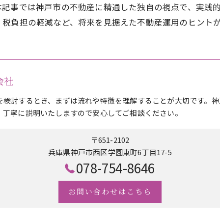
本記事では神戸市の不動産に精通した独自の視点で、実践
、税負担の軽減など、将来を見据えた不動産運用のヒント
式会社
を検討するとき、まずは流れや特徴を理解することが大切です。神
、丁寧に説明いたしますので安心してご相談ください。
〒651-2102
兵庫県神戸市西区学園東町6丁目17-5
078-754-8646
お問い合わせはこちら