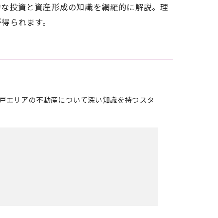
的な投資と資産形成の知識を網羅的に解説。理
が得られます。
戸エリアの不動産について深い知識を持つスタ