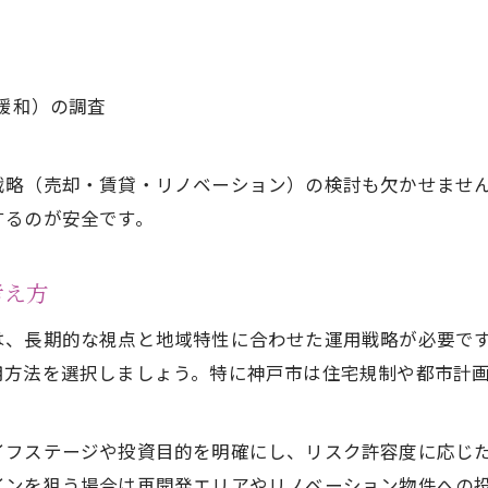
緩和）の調査
戦略（売却・賃貸・リノベーション）の検討も欠かせませ
するのが安全です。
考え方
は、長期的な視点と地域特性に合わせた運用戦略が必要で
用方法を選択しましょう。特に神戸市は住宅規制や都市計
イフステージや投資目的を明確にし、リスク許容度に応じ
インを狙う場合は再開発エリアやリノベーション物件への