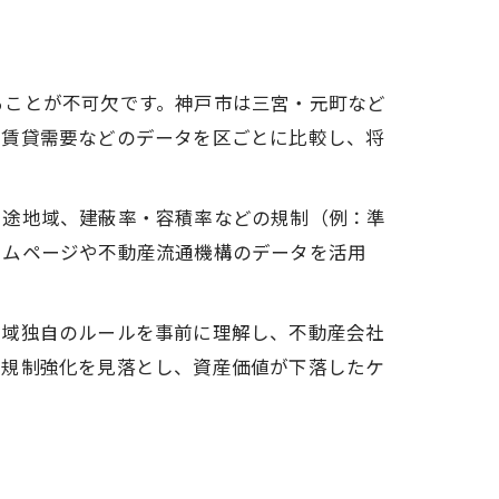
ることが不可欠です。神戸市は三宮・元町など
策
、賃貸需要などのデータを区ごとに比較し、将
用途地域、建蔽率・容積率などの規制（例：準
ームページや不動産流通機構のデータを活用
地域独自のルールを事前に理解し、不動産会社
や規制強化を見落とし、資産価値が下落したケ