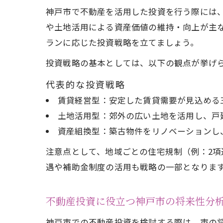
神戸市で不動産を活用した投資を行う際には
や土地活用による資産価値の維持・向上が主
ランに応じた投資戦略を立てましょう。
投資戦略の基本としては、以下の観点が挙げ
代表的な投資戦略
賃貸経営型：安定した賃貸需要が見込める
土地活用型：郊外の広い土地を活用し、戸
資産組換型：築古物件をリノベーションし
注意点として、地域ごとの住宅規制（例：2項
遇や補助金制度の活用も戦略の一部となりま
不動産投資に役立つ神戸市の将来性分
神戸市での不動産投資を検討する際は、市の