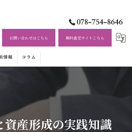
078-754-8646
お問い合わせはこちら
無料査定サイトこちら
新情報
コラム
と資産形成の実践知識