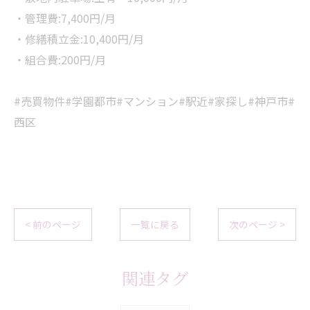
・管理費:7,400円/月
・修繕積立金:10,400円/月
・組合費:200円/月
#売買物件#学園都市#マンション#駅近#家探し#神戸市#
西区
< 前のページ
一覧に戻る
次のページ >
関連タグ