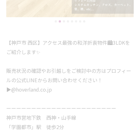
【神戸市 西区】アクセス最強の和洋折衷物件🏙️3LDKを
ご紹介します✨
販売状況の確認やお引越しをご検討中の方はプロフィー
ルの公式LINEからお問い合わせください！
▶︎@hoverland.co.jp
ーーーーーーーーーーーーーーーーーーーーーー
神戸市営地下鉄 西神・山手線
「学園都市」駅 徒歩2分