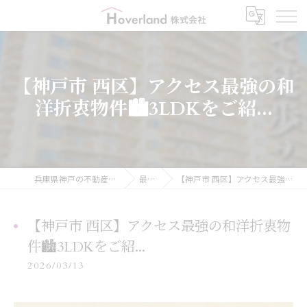
【神戸市 西区】アクセス最強の和
洋折衷物件🏙️3LDKをご紹...
兵庫県神戸の不動産ならHoverland株式会社
最新情報
【神戸市 西区】アクセス最強の和洋折衷物件🏙️3LDKをご紹...
【神戸市 西区】アクセス最強の和洋折衷物
件🏙️3LDKをご紹...
2026/03/13