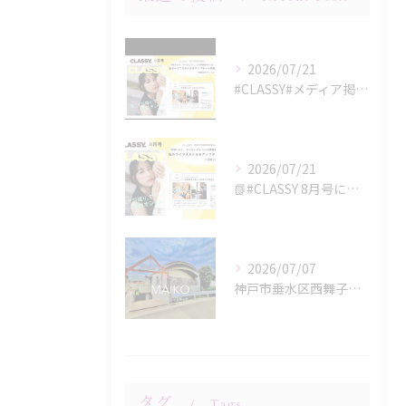
2026/07/21
#CLASSY#メディア掲載#不動産#兵庫#神戸
2026/07/21
📗#CLASSY 8月号に掲載されました📘
2026/07/07
神戸市垂水区西舞子にある「グラン・パレ舞子」のご紹介です！✨
タグ
Tags