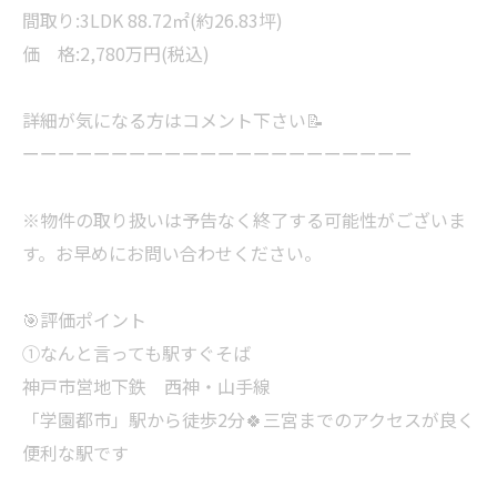
間取り:3LDK 88.72㎡(約26.83坪)
価 格:2,780万円(税込)
詳細が気になる方はコメント下さい📝
ーーーーーーーーーーーーーーーーーーーーーー
※物件の取り扱いは予告なく終了する可能性がございま
す。お早めにお問い合わせください。
🎯評価ポイント
①なんと言っても駅すぐそば
神戸市営地下鉄 西神・山手線
「学園都市」駅から徒歩2分🍀三宮までのアクセスが良く
便利な駅です