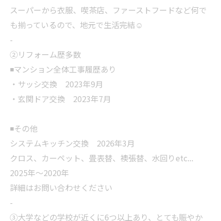
スーパーから衣服、喫茶店、ファーストフードなど何で
も揃っているので、地元で生活完結☺️
-
②リフォーム歴多数
◾️マンション全体工事履歴あり
・サッシ交換 2023年9月
・玄関ドア交換 2023年7月
◾️その他
システムキッチン交換 2026年3月
クロス、カーペット、畳表替、襖張替、水回りetc...
2025年〜2020年
詳細はお問い合わせください
-
③大学などの学校が近くに6つ以上あり、とても賑やか